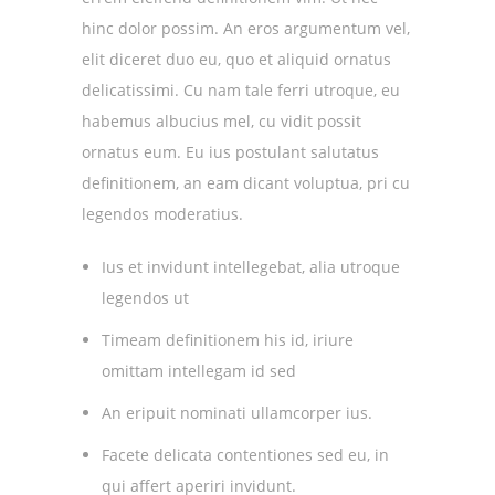
hinc dolor possim. An eros argumentum vel,
elit diceret duo eu, quo et aliquid ornatus
delicatissimi. Cu nam tale ferri utroque, eu
habemus albucius mel, cu vidit possit
ornatus eum. Eu ius postulant salutatus
definitionem, an eam dicant voluptua, pri cu
legendos moderatius.
Ius et invidunt intellegebat, alia utroque
legendos ut
Timeam definitionem his id, iriure
omittam intellegam id sed
An eripuit nominati ullamcorper ius.
Facete delicata contentiones sed eu, in
qui affert aperiri invidunt.