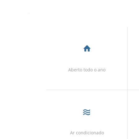
servicosincl
Aberto todo o ano
Ar condicionado