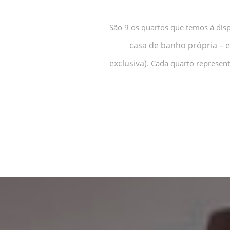
São
9 os quartos que temos à dis
casa de banho própria – e
exclusiva).
Cada quarto representa