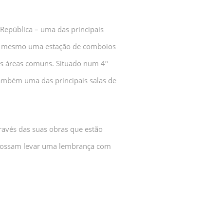
 República – uma das principais
em mesmo uma estação de comboios
 às áreas comuns. Situado num 4º
ambém uma das principais salas de
través das suas obras que estão
 possam levar uma lembrança com