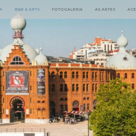
A
B&B & ARTS
FOTOGALERIA
AS ARTES
ACE