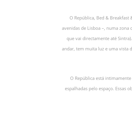
O República, Bed & Breakfast &
avenidas de Lisboa –, numa zona
que vai directamente até Sintra
andar, tem muita luz e uma vista
O República está intimamente l
espalhadas pelo espaço. Essas 