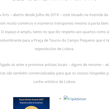
 Arts – aberto desde Julho de 2016 – está situado na Avenida da
 com muito comércio e inúmeros transportes mesmo à porta (t
). O espaço é amplo, tanto no que diz respeito aos quartos como
 deslumbrante para a Praça de Touros do Campo Pequeno que é t
espectáculos de Lisboa.
igado às artes e promove artistas locais – alguns de renome – a
obras são também comercializadas para que os nossos hóspedes
cunho artístico de Lisboa.